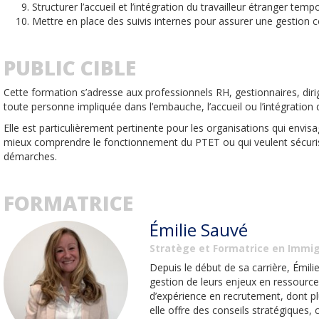
Structurer l’accueil et l’intégration du travailleur étranger temp
Mettre en place des suivis internes pour assurer une gestion 
PUBLIC CIBLE
Cette formation s’adresse aux professionnels RH, gestionnaires, di
toute personne impliquée dans l’embauche, l’accueil ou l’intégration 
Elle est particulièrement pertinente pour les organisations qui envisag
mieux comprendre le fonctionnement du PTET ou qui veulent sécuris
démarches.
FORMATRICE
Émilie Sauvé
Stratège et Formatrice en Immi
Depuis le début de sa carrière, Émil
gestion de leurs enjeux en ressourc
d’expérience en recrutement, dont p
elle offre des conseils stratégiques,