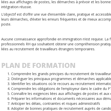
liées aux affichages de postes, les démarches à prévoir et les bonne
intégration réussie.
L’objectif est d’offrir une vue d’ensemble claire, pratique et accessi
leurs démarches, d’éviter les erreurs fréquentes et de mieux accompa
poste.
Aucune connaissance approfondie en immigration n’est requise. La 
professionnels RH qui souhaitent obtenir une compréhension pratiq
liées au recrutement de travailleurs étrangers temporaires.
PLAN DE FORMATION
Comprendre les grands principes du recrutement de travailleu
Distinguer les principaux programmes et démarches applicable
Identifier les situations où le recours au recrutement internati
Comprendre les obligations de l’employeur dans le cadre du 
Connaître les exigences liées aux affichages de postes et aux
Préparer les informations et documents nécessaires aux dém
Anticiper les délais, contraintes et risques administratifs
Adopter de bonnes pratiques de recrutement auprès de candi