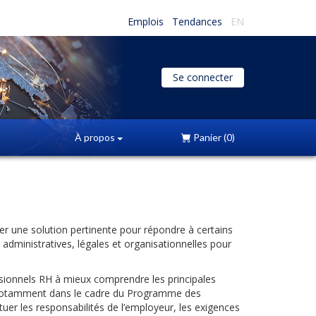
Emplois
Tendances
EN
Se connecter
À propos
Panier
(0)
er une solution pertinente pour répondre à certains
 administratives, légales et organisationnelles pour
ssionnels RH à mieux comprendre les principales
, notamment dans le cadre du Programme des
tuer les responsabilités de l’employeur, les exigences