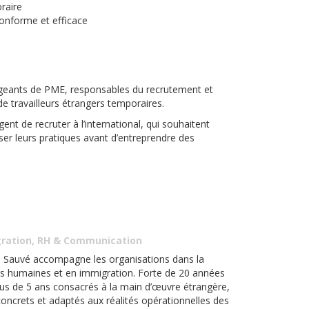
oraire
conforme et efficace
rigeants de PME, responsables du recrutement et
de travailleurs étrangers temporaires.
ent de recruter à l’international, qui souhaitent
er leurs pratiques avant d’entreprendre des
gration, RH & Communication
ie Sauvé accompagne les organisations dans la
es humaines et en immigration. Forte de 20 années
lus de 5 ans consacrés à la main d’œuvre étrangère,
 concrets et adaptés aux réalités opérationnelles des