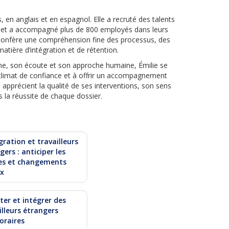
s, en anglais et en espagnol. Elle a recruté des talents
e et a accompagné plus de 800 employés dans leurs
 confère une compréhension fine des processus, des
atière d’intégration et de rétention.
e, son écoute et son approche humaine, Émilie se
 climat de confiance et à offrir un accompagnement
s apprécient la qualité de ses interventions, son sens
 la réussite de chaque dossier.
ration et travailleurs
gers : anticiper les
es et changements
ux
ter et intégrer des
illeurs étrangers
oraires