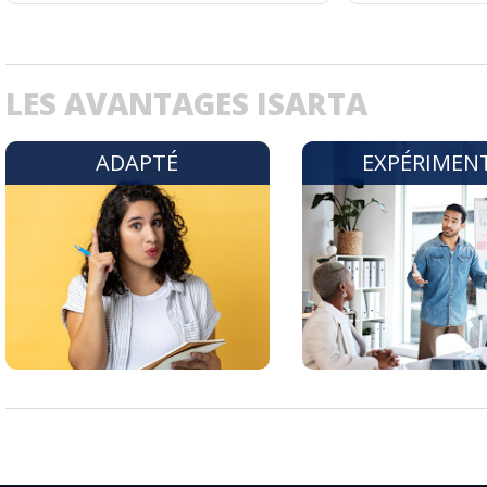
LES AVANTAGES ISARTA
ADAPTÉ
EXPÉRIMEN