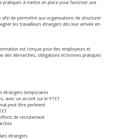
s pratiques à mettre en place pour favoriser une
ble afin de permettre aux organisations de structurer
gner les travailleurs étrangers dès leur arrivée en
formation est conçue pour des employeurs et
ue des démarches, obligations et bonnes pratiques
rs étrangers temporaires
s, avec un accent sur le PTET
onal peut être pertinent
PTET
 efforts de recrutement
arches
dats étrangers