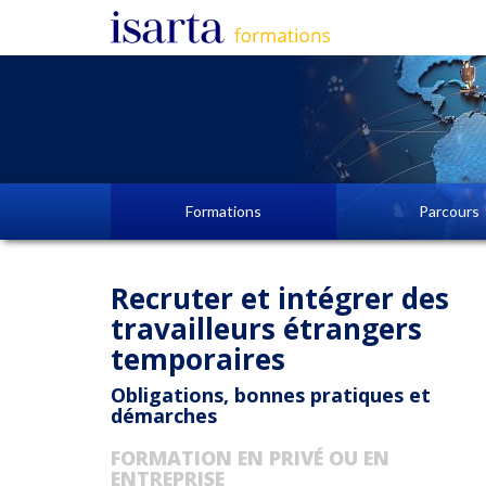
Formations
Parcours
Recruter et intégrer des
travailleurs étrangers
temporaires
Obligations, bonnes pratiques et
démarches
FORMATION EN PRIVÉ OU EN
ENTREPRISE