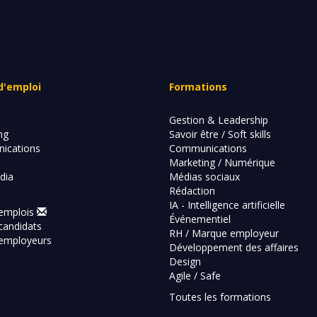
d'emploi
Formations
Gestion & Leadership
ng
Savoir être / Soft skills
ications
Communications
Marketing / Numérique
dia
Médias sociaux
Rédaction
IA - Intelligence artificielle
-emplois
Événementiel
candidats
RH / Marque employeur
employeurs
Développement des affaires
Design
Agile / Safe
Toutes les formations