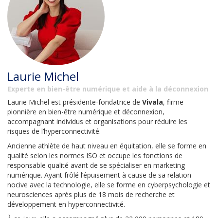
Laurie Michel
Experte en bien-être numérique et aide à la déconnexion
Laurie Michel est présidente-fondatrice de
Vivala
, firme
pionnière en bien-être numérique et déconnexion,
accompagnant individus et organisations pour réduire les
risques de l’hyperconnectivité.
Ancienne athlète de haut niveau en équitation, elle se forme en
qualité selon les normes ISO et occupe les fonctions de
responsable qualité avant de se spécialiser en marketing
numérique. Ayant frôlé l’épuisement à cause de sa relation
nocive avec la technologie, elle se forme en cyberpsychologie et
neurosciences après plus de 18 mois de recherche et
développement en hyperconnectivité.