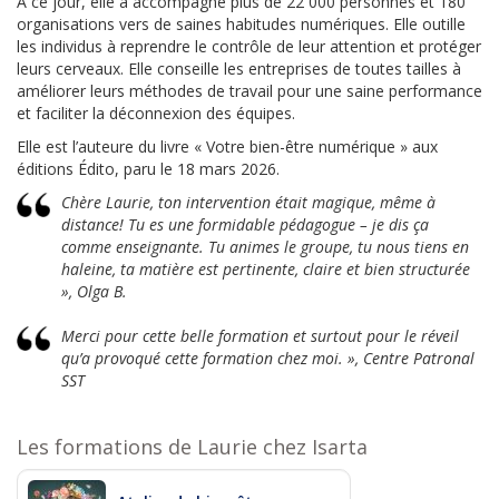
À ce jour, elle a accompagné plus de 22 000 personnes et 180
organisations vers de saines habitudes numériques. Elle outille
les individus à reprendre le contrôle de leur attention et protéger
leurs cerveaux. Elle conseille les entreprises de toutes tailles à
améliorer leurs méthodes de travail pour une saine performance
et faciliter la déconnexion des équipes.
Elle est l’auteure du livre « Votre bien-être numérique » aux
éditions Édito, paru le 18 mars 2026.
Chère Laurie, ton intervention était magique, même à
distance! Tu es une formidable pédagogue – je dis ça
comme enseignante. Tu animes le groupe, tu nous tiens en
haleine, ta matière est pertinente, claire et bien structurée
», Olga B.
Merci pour cette belle formation et surtout pour le réveil
qu’a provoqué cette formation chez moi. », Centre Patronal
SST
Les formations de Laurie chez Isarta