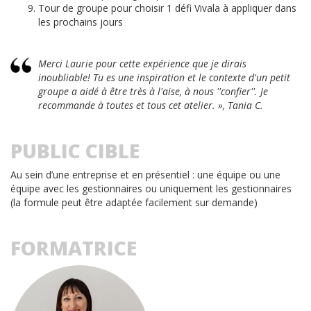
Tour de groupe pour choisir 1 défi Vivala à appliquer dans
les prochains jours
Merci Laurie pour cette expérience que je dirais
inoubliable! Tu es une inspiration et le contexte d'un petit
groupe a aidé à être très à l'aise, à nous ''confier''. Je
recommande à toutes et tous cet atelier. », Tania C.
PUBLIC CIBLE
Au sein d’une entreprise et en présentiel : une équipe ou une
équipe avec les gestionnaires ou uniquement les gestionnaires
(la formule peut être adaptée facilement sur demande)
FORMATRICE