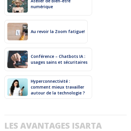
Atelier de bien-être
numérique
Au revoir la Zoom fatigue!
Conférence – Chatbots IA :
usages sains et sécuritaires
Hyperconnectivité :
comment mieux travailler
autour de la technologie ?
LES AVANTAGES ISARTA