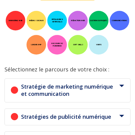
INTELLIGENCE
MARKETING WEB
MÉDIAS SOCIAUX
RÉDACTION WEB
GESTION DE PROJETS
COMMUNICATIONS
ARTIFICIELLE
RESSOURCES
LEADERSHIP
SOFT SKILLS
VENTE
HUMAINES
Sélectionnez le parcours de votre choix :
Stratégie de marketing numérique
et communication
Stratégies de publicité numérique