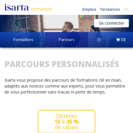
Emplois
Tendances
EN
Se connecter
Formations
Parcours
(0)
PARCOURS PERSONNALISÉS
Isarta vous propose des parcours de formations clé en main,
adaptés aux novices comme aux experts, pour vous permettre
de vous perfectionner sans tracas ni perte de temps.
Obtenez
15
à
35 %
de rabais